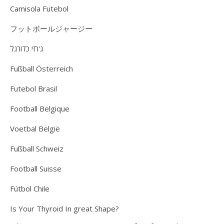
Camisola Futebol
フットボールジャージー
ג'רזי כדורגל
Fußball Österreich
Futebol Brasil
Football Belgique
Voetbal België
Fußball Schweiz
Football Suisse
Fútbol Chile
Is Your Thyroid In great Shape?