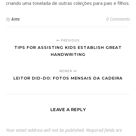
criando uma tonelada de outras coleções para pais e filhos.
By
kimi
0 Comments
PREVIOUS
TIPS FOR ASSISTING KIDS ESTABLISH GREAT
HANDWRITING
NEWER
LEITOR DID-DO: FOTOS MENSAIS DA CADEIRA
LEAVE A REPLY
Your email address will not be published.
Required fields are