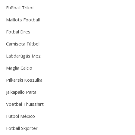
Fußball Trikot
Maillots Football
Fotbal Dres
Camiseta Fútbol
Labdarúgás Mez
Maglia Calcio
Piłkarski Koszulka
Jalkapallo Paita
Voetbal Thuisshirt
Fútbol México
Fotball Skjorter