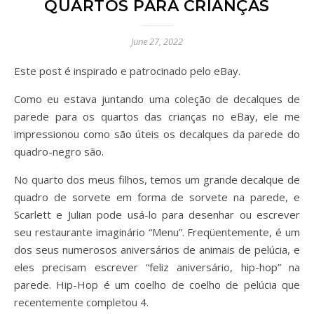
QUARTOS PARA CRIANÇAS
June 27, 2022
Este post é inspirado e patrocinado pelo eBay.
Como eu estava juntando uma coleção de decalques de
parede para os quartos das crianças no eBay, ele me
impressionou como são úteis os decalques da parede do
quadro-negro são.
No quarto dos meus filhos, temos um grande decalque de
quadro de sorvete em forma de sorvete na parede, e
Scarlett e Julian pode usá-lo para desenhar ou escrever
seu restaurante imaginário “Menu”. Freqüentemente, é um
dos seus numerosos aniversários de animais de pelúcia, e
eles precisam escrever “feliz aniversário, hip-hop” na
parede. Hip-Hop é um coelho de coelho de pelúcia que
recentemente completou 4.