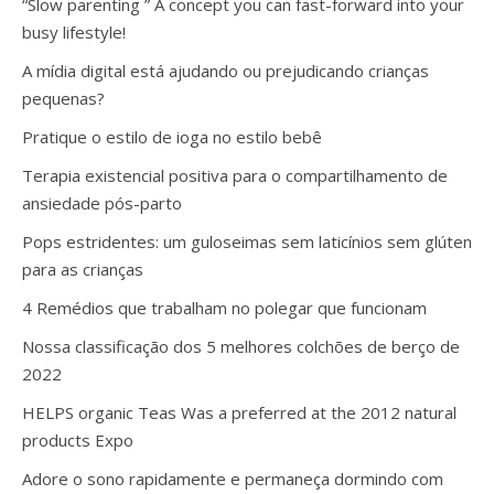
“Slow parenting ” A concept you can fast-forward into your
busy lifestyle!
A mídia digital está ajudando ou prejudicando crianças
pequenas?
Pratique o estilo de ioga no estilo bebê
Terapia existencial positiva para o compartilhamento de
ansiedade pós-parto
Pops estridentes: um guloseimas sem laticínios sem glúten
para as crianças
4 Remédios que trabalham no polegar que funcionam
Nossa classificação dos 5 melhores colchões de berço de
2022
HELPS organic Teas Was a preferred at the 2012 natural
products Expo
Adore o sono rapidamente e permaneça dormindo com