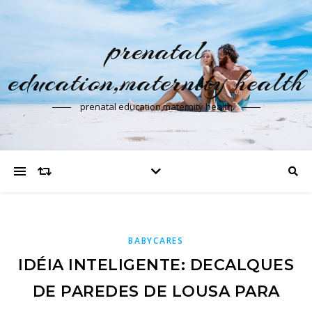
prenatal
education,maternity health
prenatal education,maternity health
BABYCARES
IDÉIA INTELIGENTE: DECALQUES
DE PAREDES DE LOUSA PARA