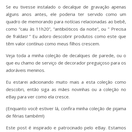
Se eu tivesse instalado o decalque de gravação apenas
alguns anos antes, ele poderia ter servido como um
quadro de memorando para notícias relacionadas ao bebê,
como “caiu às 11h20”, “antibióticos da noite”, ou ” Precisa
de fraldas! ” Eu adoro descobrir produtos como este que
têm valor contínuo como meus filhos crescem.
Veja toda a minha coleção de decalques de parede, ou o
que eu chamo de serviço de decorador preguiçoso para os
adoráveis ​​meninos.
Eu estarei adicionando muito mais a esta coleção como
descobri, então siga as mães novinhas ou a coleção no
eBay para ver como ela cresce.
(Enquanto você estiver lá, confira minha coleção de pijama
de férias também!)
Este post é inspirado e patrocinado pelo eBay. Estamos